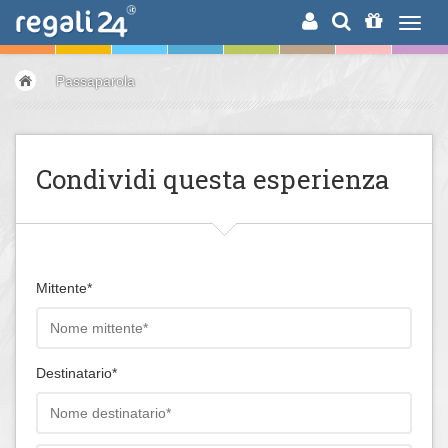
RICERCA
Passaparola
Condividi questa esperienza
Mittente*
Destinatario*