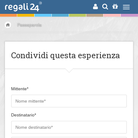
RICERCA
Passaparola
Condividi questa esperienza
Mittente*
Destinatario*