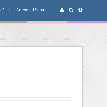
na?
Attivare il buono