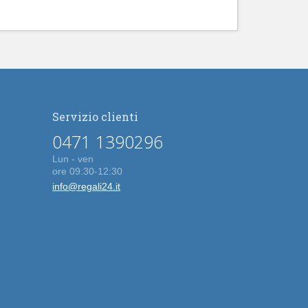
Servizio clienti
0471 1390296
Lun - ven
ore 09:30-12:30
info@regali24.it