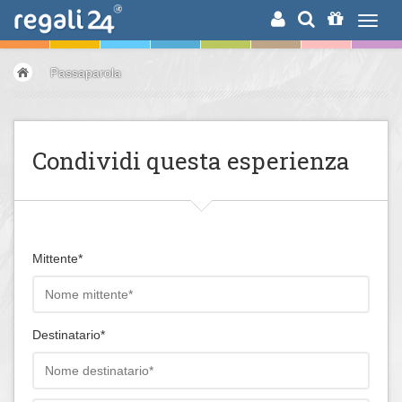
RICERCA
Passaparola
Condividi questa esperienza
Mittente*
Destinatario*