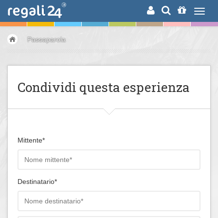
RICERCA
Passaparola
Condividi questa esperienza
Mittente*
Destinatario*