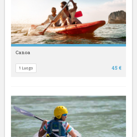
Canoa
45 €
1 Luogo