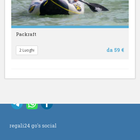
Packraft
da 59 €
2 Luoghi
regali24 go's social