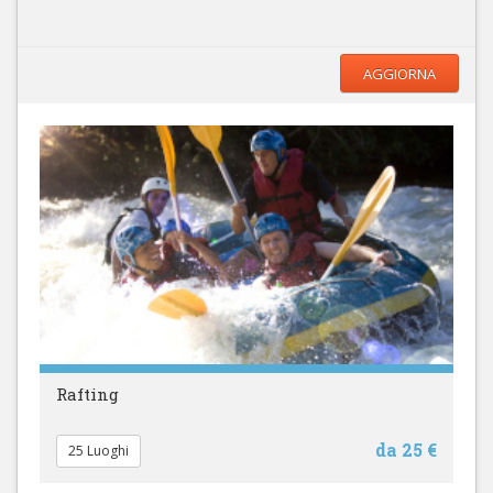
AGGIORNA
Rafting
da 25 €
25 Luoghi