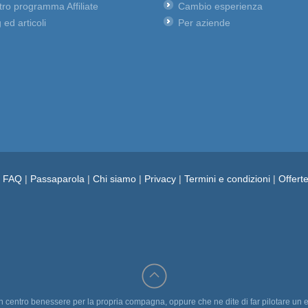
ro programma Affiliate
Cambio esperienza
 ed articoli
Per aziende
e FAQ
|
Passaparola
|
Chi siamo
|
Privacy
|
Termini e condizioni
|
Offert
un centro benessere per la propria compagna, oppure che ne dite di far pilotare un e