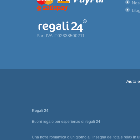
Nost
Blog
Part.IVA IT02638500211
Aiuto 
Regali 24
Buoni regalo per esperienze di regali 24
Una notte romantica o un giorno all’insegna del totale relax in 