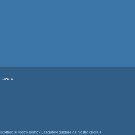
e lavoro
licottero al vostro uomo? Lasciatevi guidare dal vostro cuore e