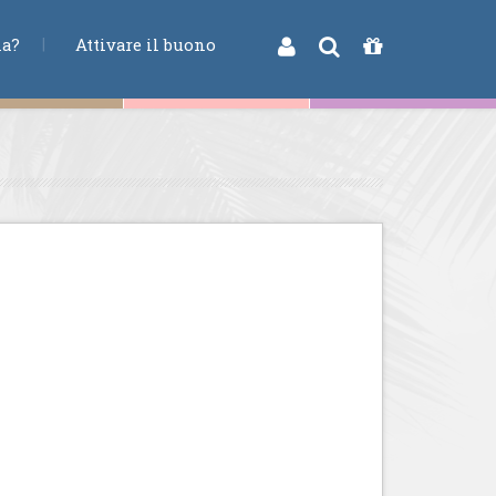
na?
Attivare il buono