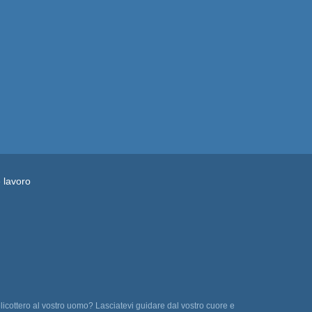
e lavoro
licottero al vostro uomo? Lasciatevi guidare dal vostro cuore e