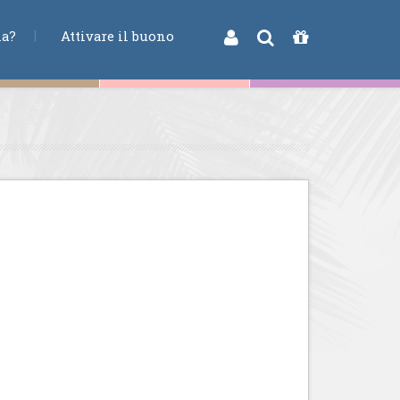
na?
Attivare il buono