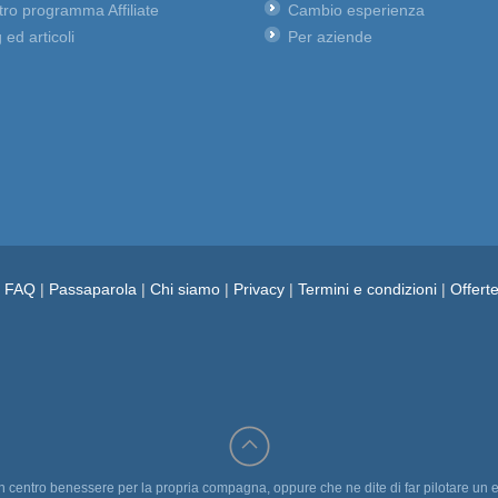
ro programma Affiliate
Cambio esperienza
 ed articoli
Per aziende
e FAQ
|
Passaparola
|
Chi siamo
|
Privacy
|
Termini e condizioni
|
Offert
un centro benessere per la propria compagna, oppure che ne dite di far pilotare un e