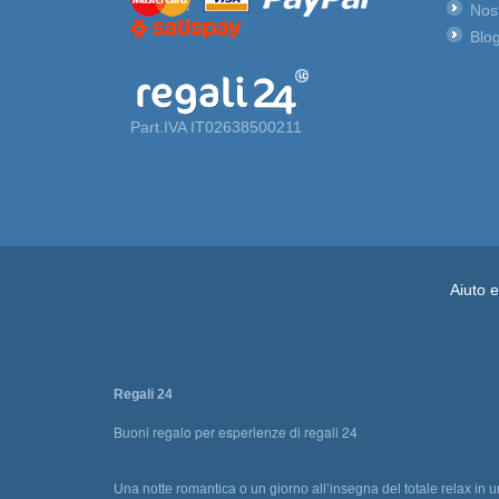
Nost
Blog
Part.IVA IT02638500211
Aiuto 
Regali 24
Buoni regalo per esperienze di regali 24
Una notte romantica o un giorno all’insegna del totale relax in 