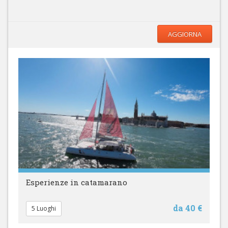
AGGIORNA
Esperienze in catamarano
da 40 €
5 Luoghi