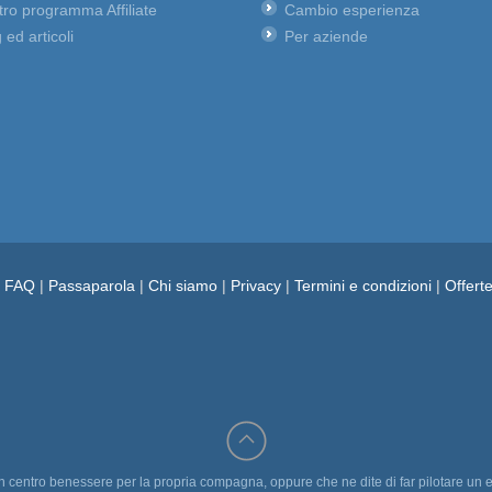
ro programma Affiliate
Cambio esperienza
 ed articoli
Per aziende
e FAQ
|
Passaparola
|
Chi siamo
|
Privacy
|
Termini e condizioni
|
Offert
un centro benessere per la propria compagna, oppure che ne dite di far pilotare un e