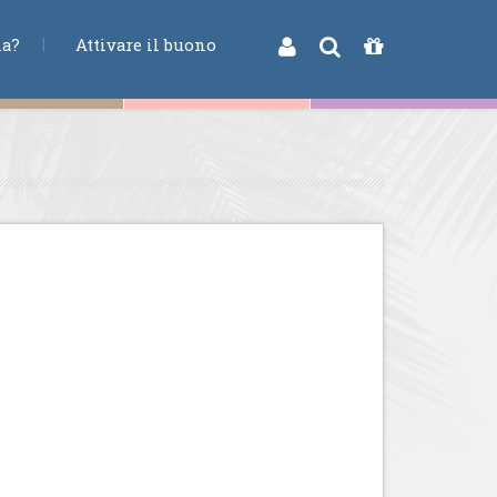
na?
Attivare il buono