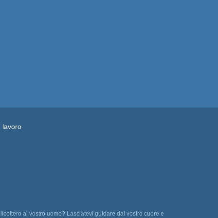
e lavoro
licottero al vostro uomo? Lasciatevi guidare dal vostro cuore e