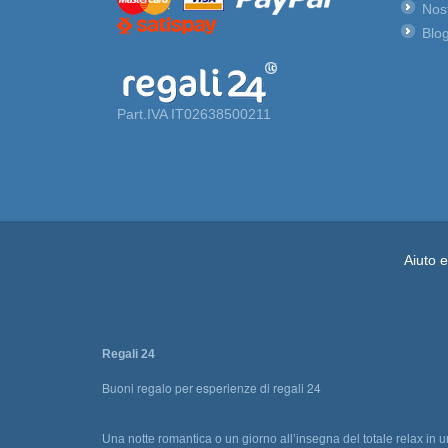
Nost
Blog
Part.IVA IT02638500211
Aiuto 
Regali 24
Buoni regalo per esperienze di regali 24
Una notte romantica o un giorno all’insegna del totale relax in 